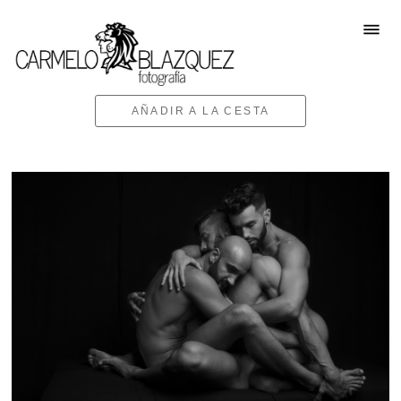
AÑADIR A LA CESTA